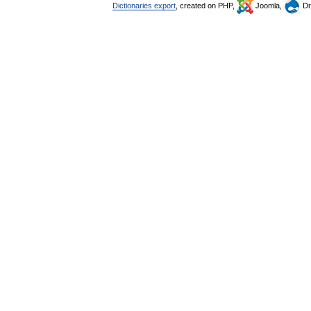
Dictionaries export
, created on PHP,
Joomla,
Dr