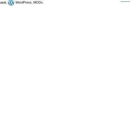
upal,
WordPress, MODx.